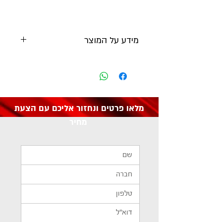
מידע על המוצר
יצרן: ZOHARON
מק"ט: 1144859
מלאו פרטים ונחזור אליכם עם הצעת
מחיר