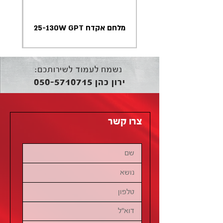
מלחם אקדח 25-130W GPT
נשמח לעמוד לשירותכם:
050-5710715
ירון כהן
צרו קשר