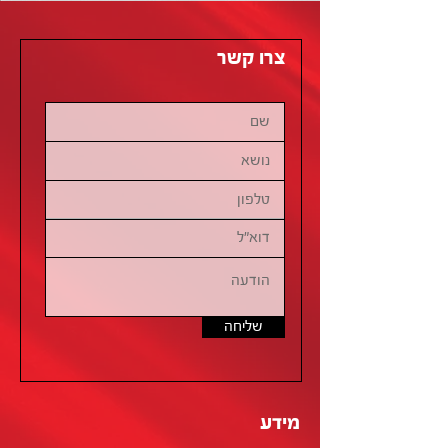
צרו קשר
שליחה
מידע