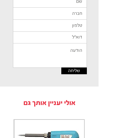
14, 15, 16, 17, 18, 19 מ"מ.
1 מאריך: 150 מ"מ, מפרק
אוניברסלי, מתאם בין "3/8 ל "1/4.
בוקסות 1/2
: רצ'ט 72 שיניים.
9 בוקסות מ"מ: 20, 21, 22, 24,
27, 30, 32 מ"מ.
8 בוקסות אינץ: 7/16, 1/2, 9/16,
5/8, 11/16, 3/4, 13/16, 7/8" .
3 בוקסות פלאגים במידות: 10,
שליחה
12, 14 מ"מ.
2 מאריכים: 120, 250 מ"מ, מפרק
אוניברסלי, מתאם בין 1/2 ל 3/8.
8 מפתחות רינג פתוח: 8, 10, 11,
אולי יעניין אותך גם
12, 13, 14, 17, 19 מ"מ.
23 ביטים שונים.