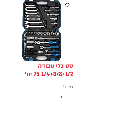
סט כלי עבודה
1/4+3/8+1/2 75 יח'
כמות
*