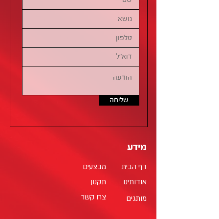
שליחה
מידע
דף הבית
מבצעים
אודותינו
תקנון
צרו קשר
מותגים