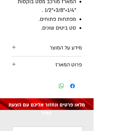
המארז מורכב מסט בוקסות
"1/4+"3/8+"1/2 .
מפתחות פתוחים.
סט ביטים שונים.
מידע על המוצר
יצרן:
DRAPER
פרוט המארז
בוקסות 1/4
: רצ'ט 72 שיניים,
מק"ט: 16364
מפרק אוניברסלי, ידית לביטים.
8בוקסות מ"מ: 4, 4.5, 5, 5.5, 6,
7, 8, 9 מ"מ.
מלאו פרטים ונחזור אליכם עם הצעת
2 מאריכים: 50, 100 מ"מ.
מחיר
בוקסות 3/8
: רצ'ט 72 שיניים.
10 בוקסות מ"מ: 10, 11, 12, 13,