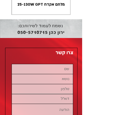
מלחם אקדח 25-130W GPT
נשמח לעמוד לשירותכם:
050-5710715
ירון כהן
צרו קשר