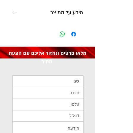
מידע על המוצר
יצרן:
SEALEY
מק"ט: F2
מלאו פרטים ונחזור אליכם עם הצעת
מחיר