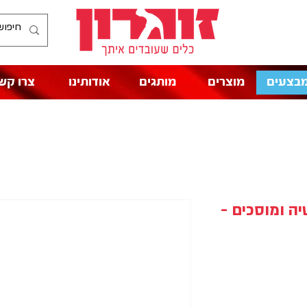
בצעים
מוצרים
מותגים
אודותינו
צרו קש
ה ומוסכים -