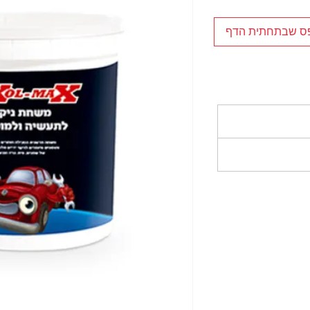
פס שבתחתית הדף