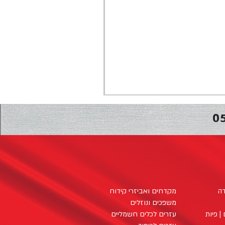
0
דה
מקדחים ואביזרי קידוח
משפכים ונוזלים
| פיות
עזרים לכלים חשמליים