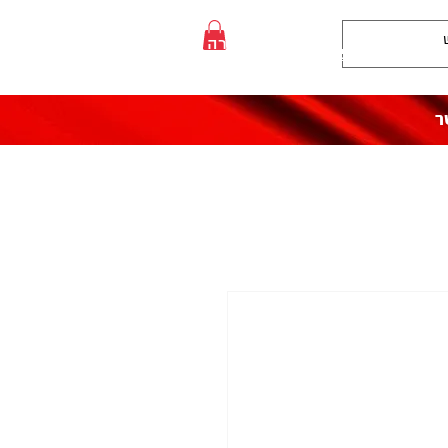
:התקשרו אלינו
לעזרה פנו אלינו
050-5710715
ר