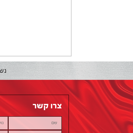
נש
צרו קשר