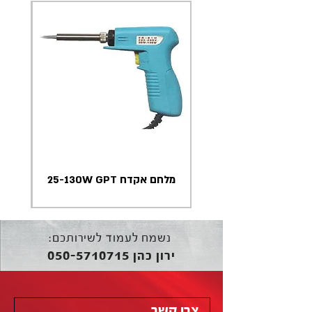
מלחם אקדח 25-130W GPT
נשמח לעמוד לשירותכם:
050-5710715
ירון כהן
צרו קשר