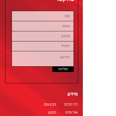
שליחה
מידע
דף הבית
מבצעים
אודותינו
תקנון