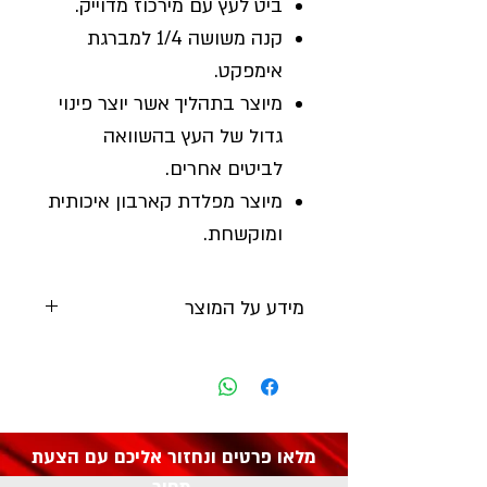
ביט לעץ עם מירכוז מדוייק.
קנה משושה 1/4 למברגת
אימפקט.
מיוצר בתהליך אשר יוצר פינוי
גדול של העץ בהשוואה
לביטים אחרים.
מיוצר מפלדת קארבון איכותית
ומוקשחת.
מידע על המוצר
יצרן:
DRAPER
מק"ט: 17434
מלאו פרטים ונחזור אליכם עם הצעת