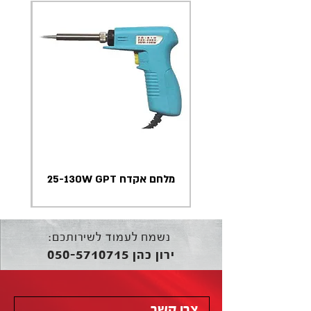
מלחם אקדח 25-130W GPT
נשמח לעמוד לשירותכם:
050-5710715
ירון כהן
צרו קשר