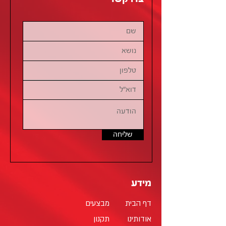
שליחה
מידע
דף הבית
מבצעים
אודותינו
תקנון