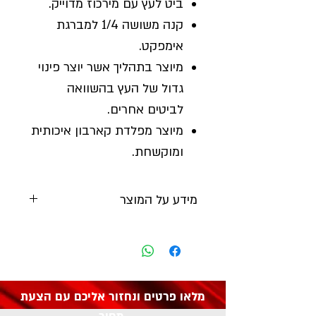
ביט לעץ עם מירכוז מדוייק.
קנה משושה 1/4 למברגת
אימפקט.
מיוצר בתהליך אשר יוצר פינוי
גדול של העץ בהשוואה
לביטים אחרים.
מיוצר מפלדת קארבון איכותית
ומוקשחת.
מידע על המוצר
יצרן:
DRAPER
מק"ט: 17429
מלאו פרטים ונחזור אליכם עם הצעת