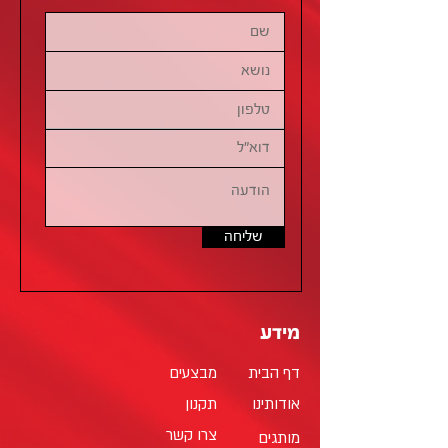
שליחה
מידע
דף הבית
מבצעים
אודותינו
תקנון
צרו קשר
מותגים