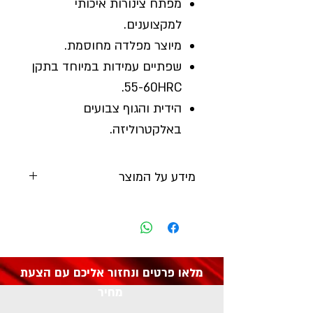
מפתח צינורות איכותי
למקצוענים.
מיוצר מפלדה מחוסמת.
שפתיים עמידות במיוחד בתקן
55-60HRC.
הידית והגוף צבועים
באלקטרוליזה.
מידע על המוצר
יצרן:
DRAPER
מק"ט: 78918
מלאו פרטים ונחזור אליכם עם הצעת
מחיר