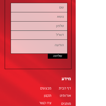
שליחה
מידע
דף הבית
מבצעים
אודותינו
תקנון
צרו קשר
מותגים