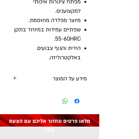
מפתח צינורות איכותי
למקצוענים.
מיוצר מפלדה מחוסמת.
שפתיים עמידות במיוחד בתקן
55-60HRC.
הידית והגוף צבועים
באלקטרוליזה.
מידע על המוצר
יצרן:
DRAPER
מק"ט: 78915
מלאו פרטים ונחזור אליכם עם הצעת
מחיר