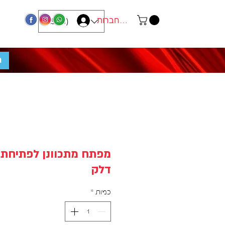
התחברות
ILS (₪)
מ
מפתח מתכוונן לפתיחת 
דלק
כמות
*