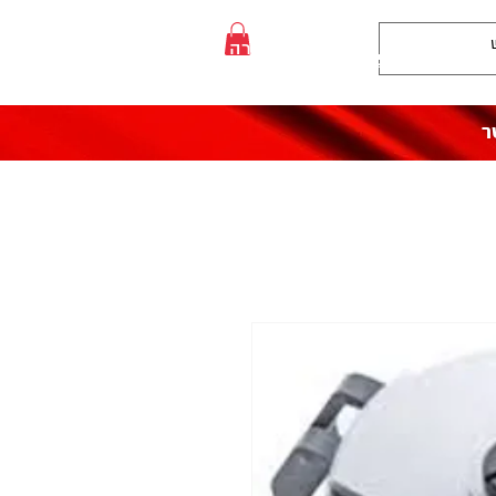
:התקשרו אלינו
לעזרה פנו אלינו
050-5710715
ר