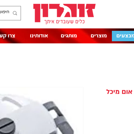
בצעים
מוצרים
מותגים
אודותינו
צרו קש
אום מיכל