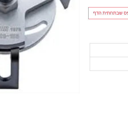
פס שבתחתית הדף