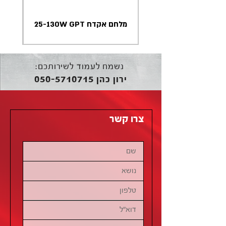
מלחם אקדח 25-130W GPT
נשמח לעמוד לשירותכם:
050-5710715
ירון כהן
צרו קשר