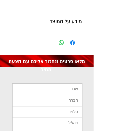
מידע על המוצר
יצרן:
KARNAF
מק"ט: 1788001
מלאו פרטים ונחזור אליכם עם הצעת
מחיר