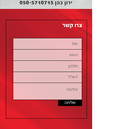
050-5710715
ירון כהן
צרו קשר
שליחה