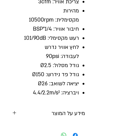
צריכת אוויר: 3cfm
מהירות
מקסימלית: 10500rpm
חיבור אוויר: 1/4"BSP
רעש מקסימלי: 101/90dB
לחץ אוויר נדרש
לעבודה: 90psi
גודל מסלול: Ø2.5
גודל פד נידרש: Ø150
יציאה לשואב: Ø26
ויברציה: 4.4/2.2m/s²
מידע על המוצר
יצרן:
SEALEY