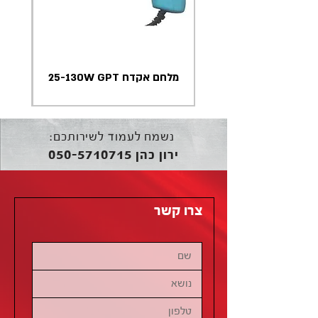
מלחם אקדח 25-130W GPT
נשמח לעמוד לשירותכם:
050-5710715
ירון כהן
צרו קשר