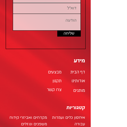
שליחה
מידע
דף הבית
מבצעים
אודותינו
תקנון
צרו קשר
מותגים
קטגוריות
איחסון כלים ועמדות
מקדחים ואביזרי קידוח
עבודה
משפכים ונוזלים