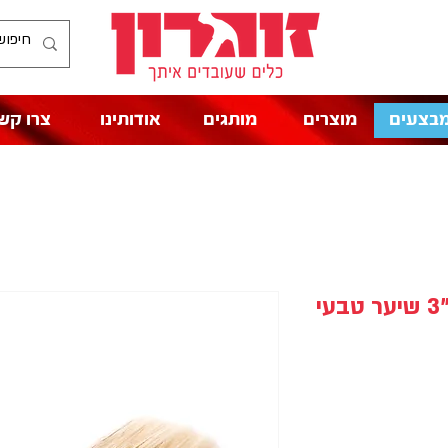
בצעים
מוצרים
מותגים
אודותינו
צרו קש
מברשת צבע מקצועית "3 שיער טבעי