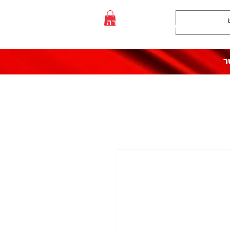
:התקשרו אלינו
לעזרה פנו אלינו
050-5710715
ר