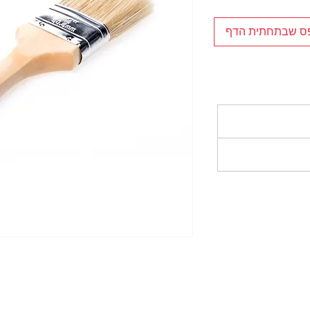
פס שבתחתית הדף