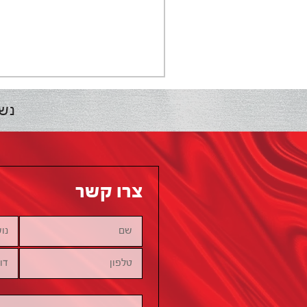
נש
צרו קשר