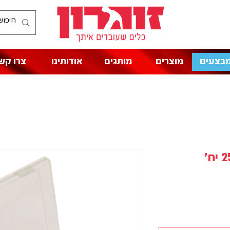
בצעים
מוצרים
מותגים
אודותינו
צרו קש