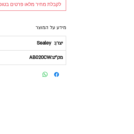
לקבלת מחיר מלאו פרטים בטו
מידע על המוצר
יצרן:
Sealey
מק"ט:AB020CW