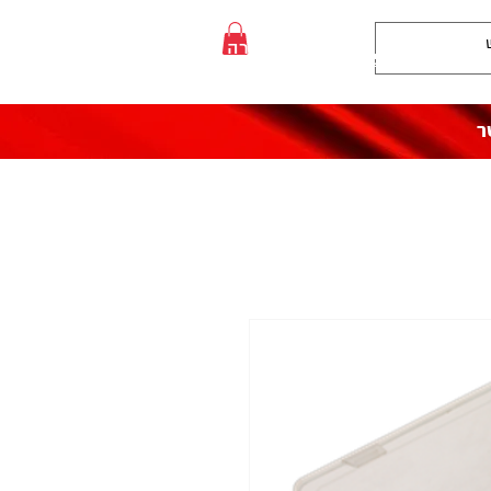
:התקשרו אלינו
לעזרה פנו אלינו
050-5710715
ר