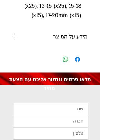
(x25), 13-15 (x25), 15-18
(x15), 17-20mm (x15)
מידע על המוצר
יצרן:
Sealey
מק"ט: AB044DE
מלאו פרטים ונחזור אליכם עם הצעת
מחיר