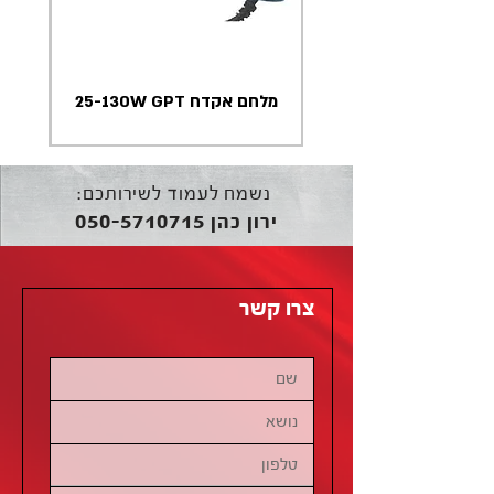
מלחם אקדח 25-130W GPT
נשמח לעמוד לשירותכם:
050-5710715
ירון כהן
צרו קשר