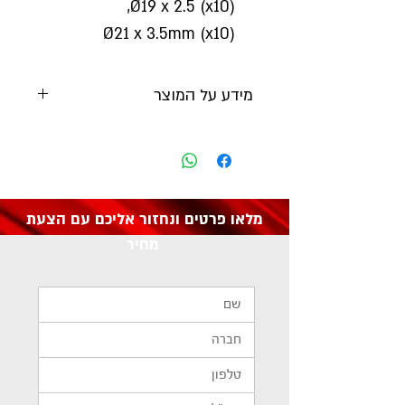
Ø19 x 2.5 (x10),
Ø21 x 3.5mm (x10)
מידע על המוצר
יצרן:
Sealey
מק"ט: AB004OR
מלאו פרטים ונחזור אליכם עם הצעת
מחיר