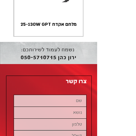
מלחם אקדח 25-130W GPT
נשמח לעמוד לשירותכם:
050-5710715
ירון כהן
צרו קשר