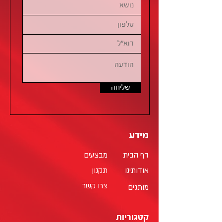
שליחה
מידע
דף הבית
מבצעים
אודותינו
תקנון
צרו קשר
מותגים
קטגוריות