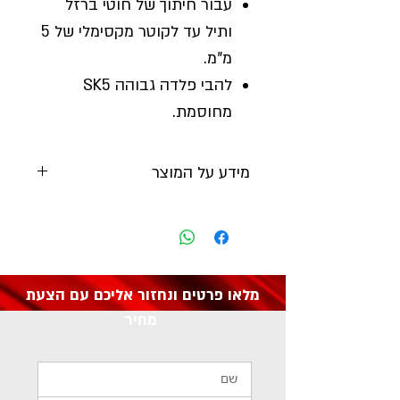
עבור חיתוך של חוטי ברזל
ותיל עד לקוטר מקסימלי של 5
מ"מ.
להבי פלדה גבוהה SK5
מחוסמת.
מידע על המוצר
יצרן:
DRAPER
מק"ט:
57768
מלאו פרטים ונחזור אליכם עם הצעת
מחיר