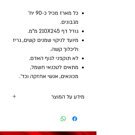
כל מארז מכיל כ-90 יח'
מגבונים.
גודל דף 210X245 מ"מ.
מיועד לניקוי שמנים קשים, גריז
וליכלוך קשה.
לא תוקפני לגוף האדם.
מתאים לטכנאי חשמל,
מכונאים, אנשי אחזקה וכד'.
מידע על המוצר
יצרן:
DRAPER
מק"ט: 84712