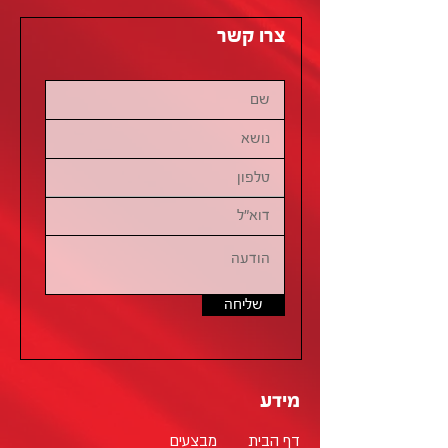
צרו קשר
שליחה
מידע
דף הבית
מבצעים