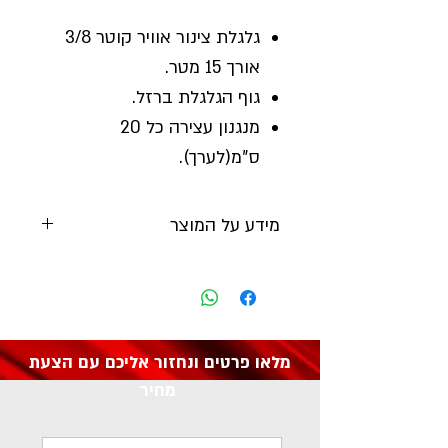
גלגלת צינור אוויר קוטר 3/8
אורך 15 מטר.
גוף הגלגלת ברזל.
מנגנון עצירה כל 20
ס"מ(לערך).
מידע על המוצר
יצרן:
ROHER
מק"ט: 1031344
מלאו פרטים ונחזור אליכם עם הצעת
מחיר