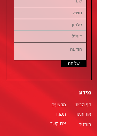
שליחה
מידע
דף הבית
מבצעים
אודותינו
תקנון
צרו קשר
מותגים