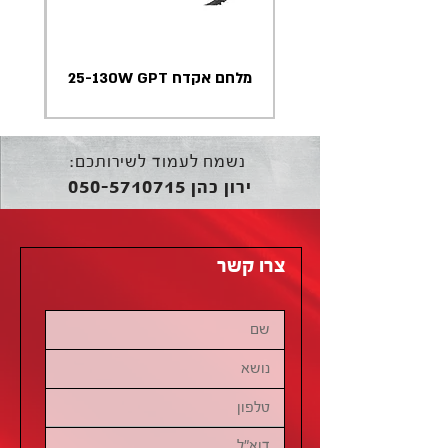
מלחם אקדח 25-130W GPT
נשמח לעמוד לשירותכם:
050-5710715
ירון כהן
צרו קשר