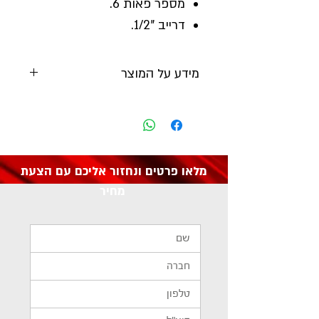
מספר פאות 6.
דרייב "1/2.
מידע על המוצר
יצרן:
SEALEY
מק"ט: SP1210
מלאו פרטים ונחזור אליכם עם הצעת
מחיר