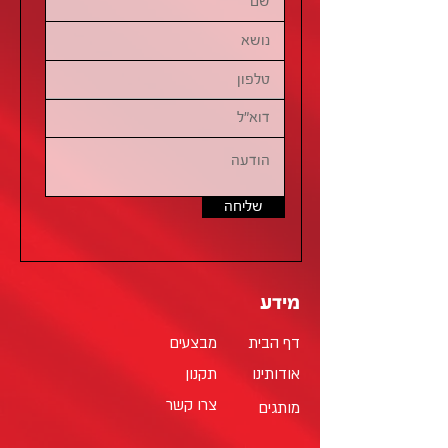
שליחה
מידע
דף הבית
מבצעים
אודותינו
תקנון
צרו קשר
מותגים