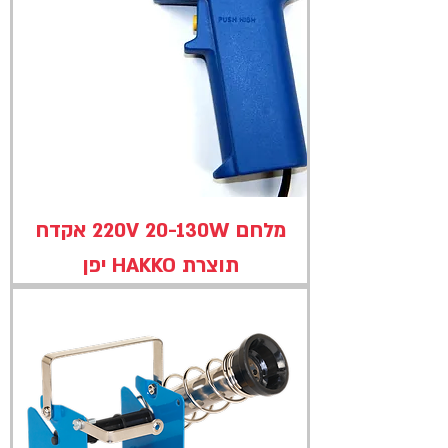
מלחם 220V 20-130W אקדח
תוצרת HAKKO יפן