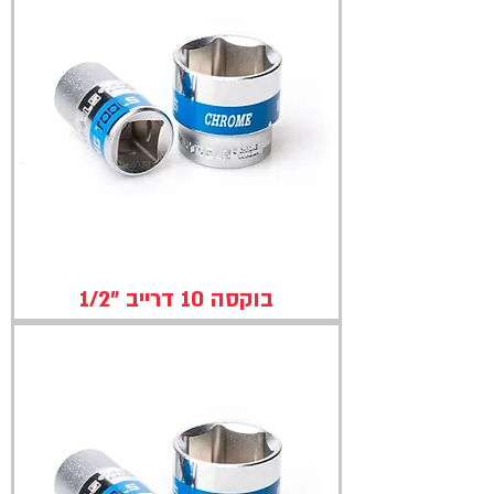
בוקסה 10 דרייב "1/2