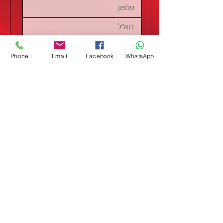
Phone
Email
Facebook
WhatsApp
שליחה
מידע
דף הבית
מבצעים
אודותינו
תקנון
צרו קשר
מותגים
קטגוריות
איחסון כלים ועמדות
מקדחים ואביזרי קידוח