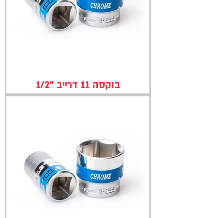
בוקסה 11 דרייב "1/2