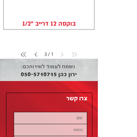
בוקסה 12 דרייב "1/2
3
/
1
נשמח לעמוד לשירותכם:
050-5710715
ירון כהן
צרו קשר