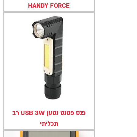
HANDY FORCE
פנס פטנט נטען USB 3W רב
תכליתי