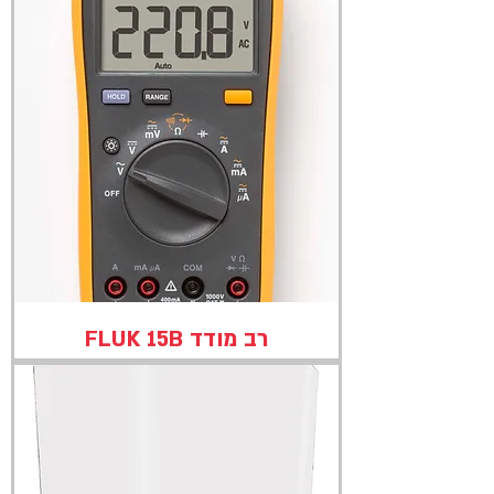
רב מודד FLUK 15B