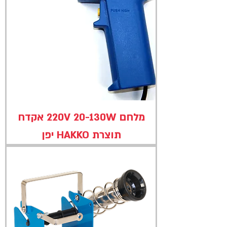
מלחם 220V 20-130W אקדח
תוצרת HAKKO יפן