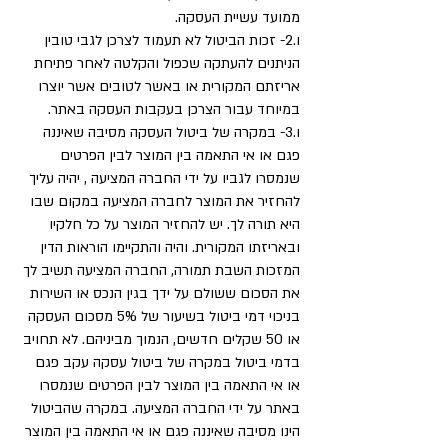
ממועד עשיית העסקה.
ו.2- זכות הביטול לא תעמוד לצרכן לגבי טובין
הניתנים להעתקה שכפול והקלטה לאחר פתיחת
אריזתם המקורית או באשר לטובים אשר יוצרו
במיוחד עבור הצרכן בעקבות העסקה באתר.
ו.3- במקרה של ביטול העסקה מסיבה שאיננה
פגם או אי התאמה בין המוצר לבין הפרטים
שנמסרו לגביו על ידי החברה המציעה , יהיה עליך
להחזיר את המוצר לחברה המציעה במקום שבו
היא תורה לך. יש להחזיר המוצר על כל חלקיו
ובאריזתו המקורית. והיה והתקיימו הוראות הדין
המזכות השבת תמורה, החברה המציעה תשיב לך
את הסכום ששולם על ידך בגין הנכס או השירות
בניכוי דמי ביטול בשיעור של 5% מסכום העסקה
או 50 שקלים חדשים, הנמוך מביניהם. לא תחויב
בדמי ביטול במקרה של ביטול עסקה עקב פגם
או אי התאמה בין המוצר לבין הפרטים שנמסרו
באתר על ידי החברה המציעה. במקרה שהביטול
הינו מסיבה שאיננה פגם או אי התאמה בין המוצר