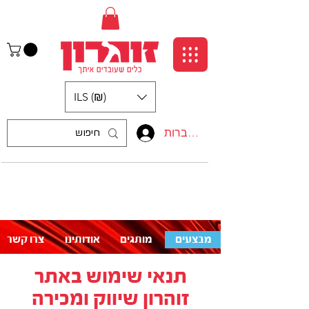
ILS (₪)
התחברות
:התקשרו אלינו
לעזרה פנו אלינו
050-5710715
מבצעים
מותגים
אודותינו
צרו קשר
תנאי שימוש באתר
זוהרון שיווק ומכירה