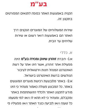
בע''מ
הקניה באמצעות האתר כפופה לתנאים המפורטים
בתקנון זה.
שירות המשלוחים של המוצרים הנקנים דרך
האתר הם באמצעות דואר רשום או שירות
שליחים עד הבית.
א. כללי
א.1- חברת
זוהרון שיווק ומכירה בע''מ
הינה
מפעילת אתר זוהרון, אשר הינו אתר על רשת
האינטרנט המנהל חנות וירטואלית לציבור
הגולשים ברשת האינטרנט בישראל.
א.2- באתר מתבצעת רכישת מוצרים המוצעים
באתר. כל המבצע פעולה כאמור מצהיר כי הינו
מודע לתקנון האתר ולכללי ההשתתפות באתר
ומקבלם, ומצהיר כי לא תהא לו ו/או למי מטעמו
כל טענה ו/או תביעה כנגד האתר ו/או מפעיליו פי