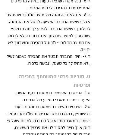
ח.5- בכל מקרה שנפלה טעות באיזה מהפרטים
המתפרסמים במכירה, לרבות המחיר.
ח.6- אם לאחר הזמנה של מוצר מתברר שהמוצר
אזל, רשאית החברה המציעה לבטל את ההזמנה.
לחילופין רשאית החברה להציע לך מוצר חלופי
שווה ערך למוצר שהוזמן. אם בחרת שלא לרכוש
את המוצר החלופי - תבוטל המכירה וחשבונך לא
יחוייב.
ח.7- והיה והחברה תבטל את המכירה כאמור לעיל
, לא תהיה לך כל טענה, תביעה כלפיה.
ט. סודיות פרטי המשתתף במכירה
ופרטיות
ט.1- הפרטים האישיים הנמסרים בעת הגשת
הצעה ישמרו במאגרי המידע של החברה.
ט.2- הפרטים האישיים שמסרת ותמסור בעת
רכישותייך, כמו גם פרטי הרכישות שתבצע בעתיד,
יישמרו במאגר המידע של החברה. למרות שעל פי
חוק אינך חייב למסור לנו את פרטיך האישיים,
נוכל לטפל בהזמנתך רק במידה ונקבלם.