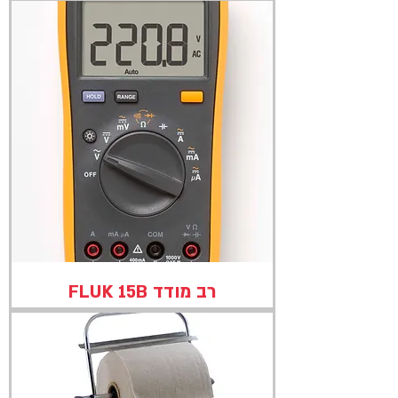
רב מודד FLUK 15B