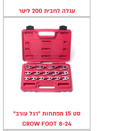
עגלה לחבית 200 ליטר
סט 15 מפתחות "רגל עורב"
CROW FOOT 8-24