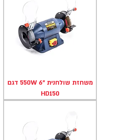
משחזת שולחנית "550W 6 דגם
HD150