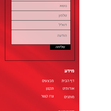
שליחה
מידע
דף הבית
מבצעים
אודותינו
תקנון
צרו קשר
מותגים