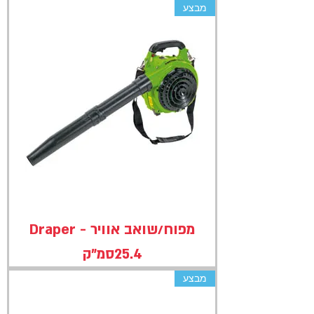
מבצע
מפוח/שואב אוויר - Draper
25.4סמ"ק
מבצע